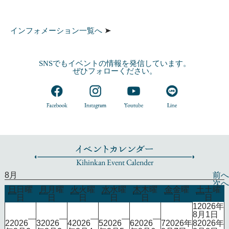
インフォメーション一覧へ
SNSでもイベントの情報を発信しています。
ぜひフォローください。
Kihinkan Event Calender
8月
前へ
次へ
日
日曜
月
月曜
火
火曜
水
水曜
木
木曜
金
金曜
土
土曜
日
日
日
日
日
日
日
1
2026年
8月1日
2
2026
3
2026
4
2026
5
2026
6
2026
7
2026年
8
2026年