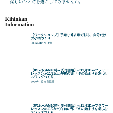
楽しいひと時を過ごしてみませんか｡
Kihinkan
Information
【ワークショップ】手織り博多織で彩る、自分だけ
の小物づくり
2026年8月7日更新
【8/12(水)AM10時～受付開始】≪11月1Dayフラワー
レッスン≫11/28(土)午後の部 「冬の始まりを楽しむ
スワッグづくり」
2026年7月31日更新
【8/12(水)AM10時～受付開始】≪11月1Dayフラワー
レッスン≫11/28(土)午前の部 「冬の始まりを楽しむ
スワッグづくり」