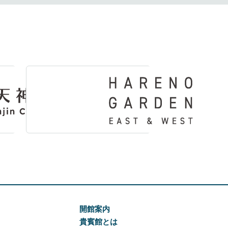
開館案内
貴賓館とは