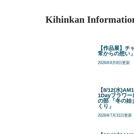
Kihinkan
Informatio
【作品展】チ
常からの想い
2026年8月8日更新
【8/12(水)
1Dayフラワー
の部 「冬の始
くり」
2026年7月31日更新