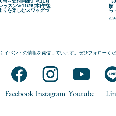
AM10時～受付開始】≪11月
【8
レッスン≫11/26(木)午後
館
まりを楽しむスワッグづ
ら
20
でもイベントの情報を発信しています。
ぜひフォローくだ