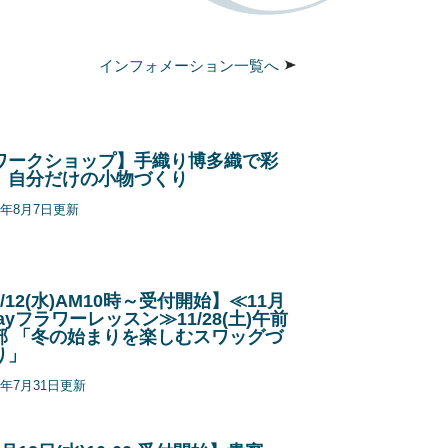
インフォメーション一覧へ
ワークショップ】手織り博多織で彩
、自分だけの小物づくり
26年8月7日更新
/12(水)AM10時～受付開始】≪11月
ayフラワーレッスン≫11/28(土)午前
部 「冬の始まりを楽しむスワッグづ
り」
26年7月31日更新