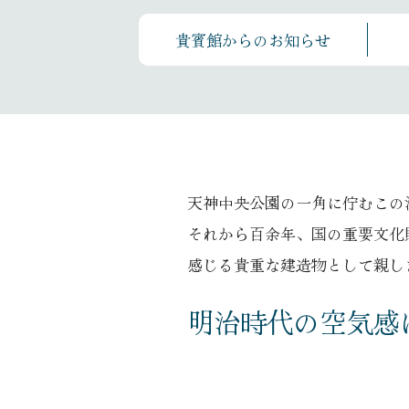
貴賓館からのお知らせ
天神中央公園の一角に佇むこの
それから百余年、国の重要文化
感じる貴重な
建造物として親し
明治時代の空気感