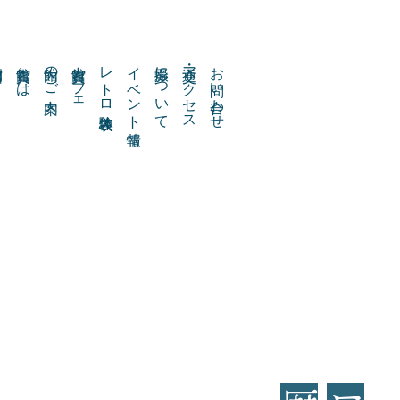
貴賓館とは
館内のご案内
貴賓館カフェ
レトロ衣装体験
イベント情報
撮影について
交通・アクセス
お問い合わせ