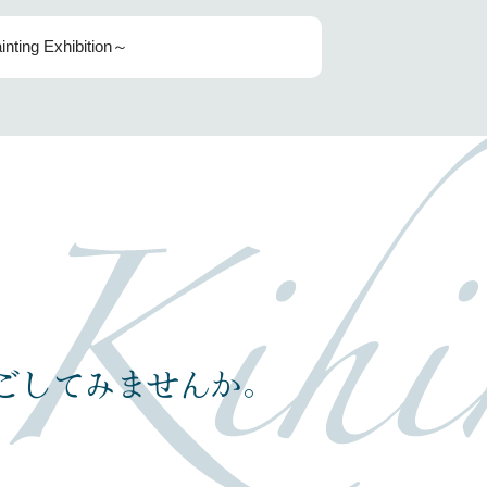
ng Exhibition～
ごしてみませんか｡