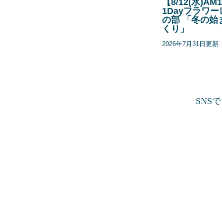
【8/12(水)
1Dayフラワー
の部 「冬の始
くり」
2026年7月31日更新
SNS