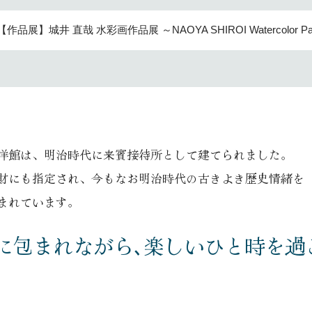
【作品展】城井 直哉 水彩画作品展 ～NAOYA SHIROI Watercolor Painti
洋館は、
明治時代に来賓接待所として建てられました。
財にも指定され、
今もなお明治時代の古きよき歴史情緒を
まれています。
に包まれながら､
楽しいひと時を過