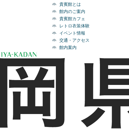
貴賓館とは
館内のご案内
貴賓館カフェ
レトロ衣装体験
イベント情報
交通・アクセス
館内案内
NKAN ALL RIGHTS RESERVED.