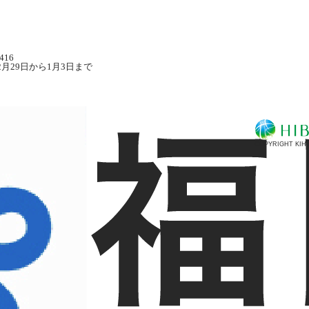
416
月29日から1月3日まで
COPYRIGHT KIHI