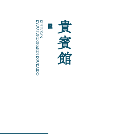
KYUU FUKUOKAKEN KOUKAIDO
KIHINKAN