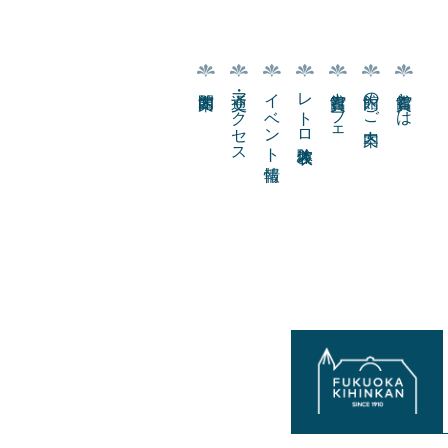
交通・アクセス
イベント情報
レトロ衣装体験
貴賓館カフェ
館内のご案内
貴賓館とは