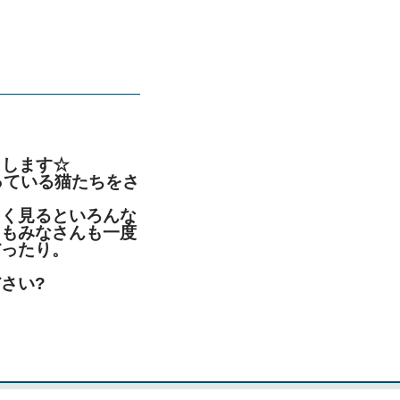
トします☆
っている猫たちをさ
よく見るといろんな
にもみなさんも一度
だったり。
さい?