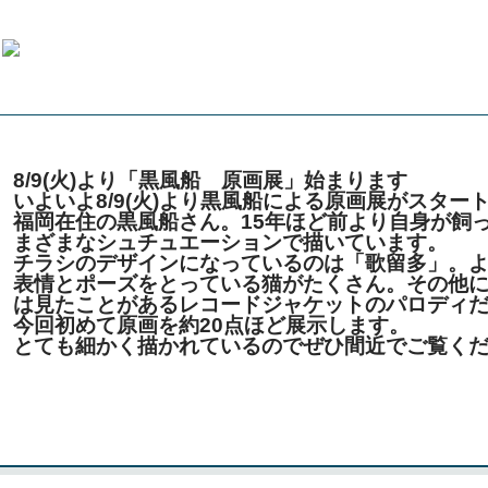
8/9(火)より「黒風船 原画展」始まります
いよいよ8/9(火)より黒風船による原画展がスター
福岡在住の黒風船さん。15年ほど前より自身が飼
まざまなシュチュエーションで描いています。
チラシのデザインになっているのは「歌留多」。
表情とポーズをとっている猫がたくさん。その他
は見たことがあるレコードジャケットのパロディ
今回初めて原画を約20点ほど展示します。
とても細かく描かれているのでぜひ間近でご覧くだ