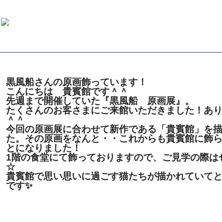
黒風船さんの原画飾っています！
こんにちは 貴賓館です＾＾
先週まで開催していた『黒風船 原画展』。
たくさんのお客さまにご来館いただきました！あ
＾＾
今回の原画展に合わせて新作である「貴賓館」を
た。その原画をなんと・・これからも貴賓館に飾
とになりました！
1階の食堂にて飾っておりますので、ご見学の際は
☆
貴賓館で思い思いに過ごす猫たちが描かれていて
です✨