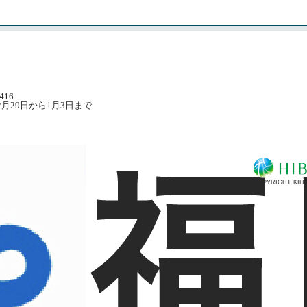
416
月29日から1月3日まで
COPYRIGHT KIHI