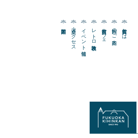
交通・アクセス
イベント情報
レトロ衣装体験
貴賓館カフェ
館内のご案内
貴賓館とは