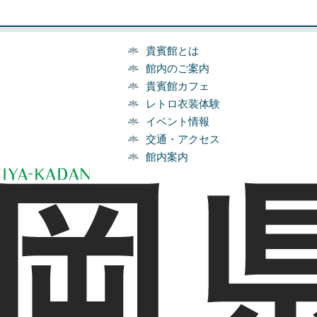
貴賓館とは
館内のご案内
貴賓館カフェ
レトロ衣装体験
イベント情報
交通・アクセス
館内案内
NKAN ALL RIGHTS RESERVED.