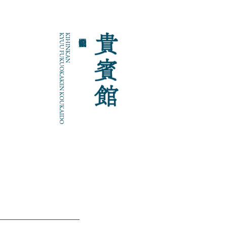
KYUU FUKUOKAKEN KOUKAIDO
KIHINKAN