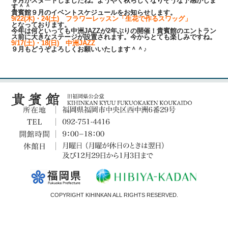
９月がスタートしましたね。ようやく秋らしくなりそうな予感がしま
す＾＾
貴賓館９月のイベントスケジュールをお知らせします。
9/22(木)・24(土) フラワーレッスン「生花で作るスワッグ」
となっております。
今年は何といっても中洲JAZZが2年ぶりの開催！貴賓館のエントラン
ス前に大きなステージが設置されます。今からとても楽しみですね。
9/17(土)・18(日) 中洲JAZZ
９月もどうぞよろしくお願いいたします＾＾♪
COPYRIGHT KIHINKAN ALL RIGHTS RESERVED.