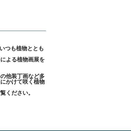
「いつも植物ととも
氏による植物画展を
その他装丁画など多
夏にかけて咲く植物
ご覧ください。