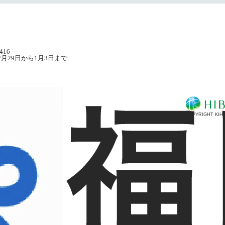
416
月29日から1月3日まで
COPYRIGHT KIHI