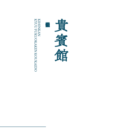
KYUU FUKUOKAKEN KOUKAIDO
KIHINKAN