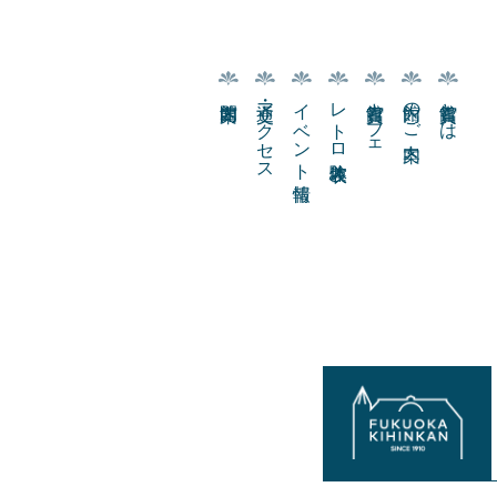
交通・アクセス
イベント情報
レトロ衣装体験
貴賓館カフェ
館内のご案内
貴賓館とは