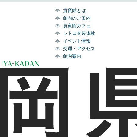
貴賓館とは
館内のご案内
貴賓館カフェ
レトロ衣装体験
イベント情報
交通・アクセス
館内案内
NKAN ALL RIGHTS RESERVED.