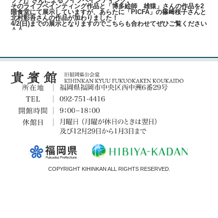
ファ)」さんによるライブペインティング。
そのライブペインティング作品と「博多絵師 雄猿」さんの作品を2
階食堂にて展示していますが、あらたに「PICFA」の篠﨑桜子さんと
北村彰吾さんの作品が加わりました！
4/2(日)までの展示となりますのでこちらも合わせてぜひご覧ください
＾＾
COPYRIGHT KIHINKAN ALL RIGHTS RESERVED.