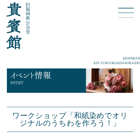
KIHINKAN
KYU FUKUOKAKEN KOKAIDO
ワークショップ「和紙染めでオリ
ジナルのうちわを作ろう！」