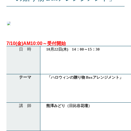
7/10(金)AM10:00～受付開始
日 時
10月22日(木) 14：00～15：30
テーマ
「ハロウィンの贈り物 Boxアレンジメント」
講 師
熊澤みどり（日比谷花壇）