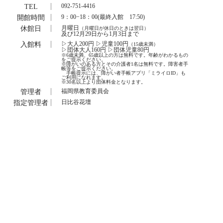
TEL
092-751-4416
開館時間
9：00−18：00(最終入館 17:50)
休館日
月曜日
（月曜日が休日のときは翌日）
及び12月29日から1月3日まで
入館料
▷大人200円 ▷児童100円
（15歳未満）
▷団体大人160円 ▷団体児童80円
※6歳未満、65歳以上の方は無料です。年齢がわかるもの
をご提示ください。
※障がいのある方とその介護者1名は無料です。障害者手
帳等をご提示ください。
手帳提示には、障がい者手帳アプリ「ミライロID」も
ご利用になれます。
※30名以上より団体料金となります。
管理者
福岡県教育委員会
指定管理者
日比谷花壇