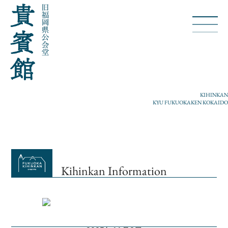
KIHINKAN
KYU FUKUOKAKEN KOKAIDO
Kihinkan Information