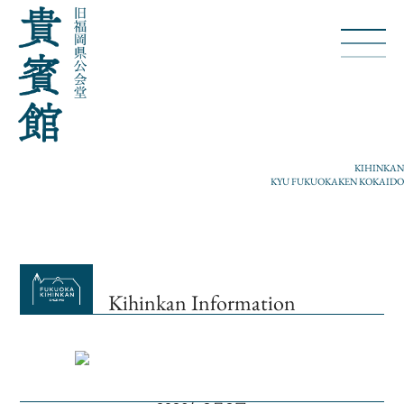
KIHINKAN
KYU FUKUOKAKEN KOKAIDO
Kihinkan Information