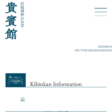
KIHINKAN
KYU FUKUOKAKEN KOKAIDO
Kihinkan Information