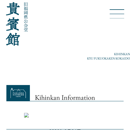
KIHINKAN
KYU FUKUOKAKEN KOKAIDO
Kihinkan Information