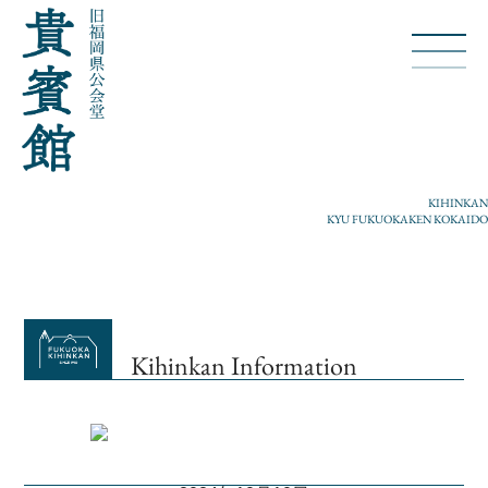
KIHINKAN
KYU FUKUOKAKEN KOKAIDO
Kihinkan Information