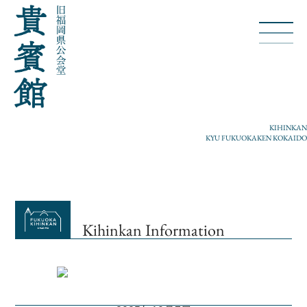
KIHINKAN
KYU FUKUOKAKEN KOKAIDO
Kihinkan Information