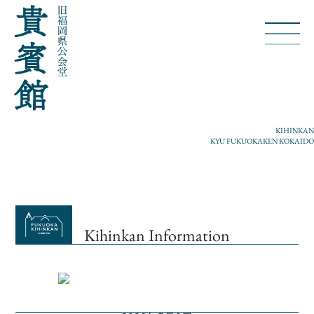
KIHINKAN
KYU FUKUOKAKEN KOKAIDO
Kihinkan Information