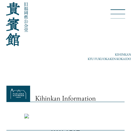
KIHINKAN
KYU FUKUOKAKEN KOKAIDO
Kihinkan Information