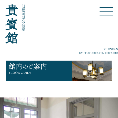
KIHINKAN
KYU FUKUOKAKEN KOKAIDO