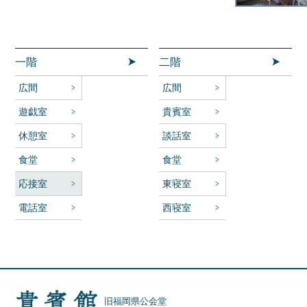
一階
二階
広間
広間
遊戯室
貴賓室
休憩室
談話室
食堂
食堂
応接室
東寝室
電話室
西寝室
旧福岡県公会堂