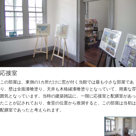
応接室
この部屋は、東側の1カ所だけに窓が付く当館では最も小さな部屋であ
り、壁は全面漆喰塗り、天井も木格縁漆喰塗りとなっていて、簡素な雰
囲気となっています。当時の建築雑誌に、一階に応接室と配膳室があっ
たことが記されており、食堂の位置から推測すると、この部屋は当初は
配膳室であったと考えられます。