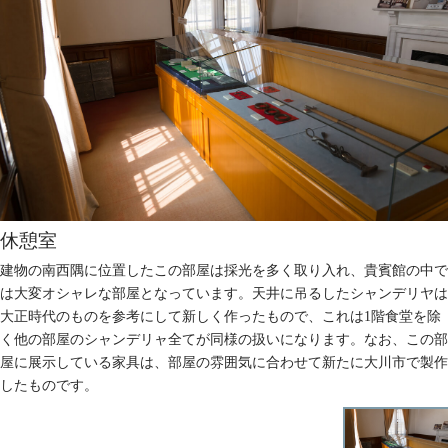
休憩室
建物の南西隅に位置したこの部屋は採光を多く取り入れ、貴賓館の中で
は大変オシャレな部屋となっています。天井に吊るしたシャンデリヤは
大正時代のものを参考にして新しく作ったもので、これは1階食堂を除
く他の部屋のシャンデリャ全てが同様の扱いになります。なお、この部
屋に展示している家具は、部屋の雰囲気に合わせて新たに大川市で製作
したものです。