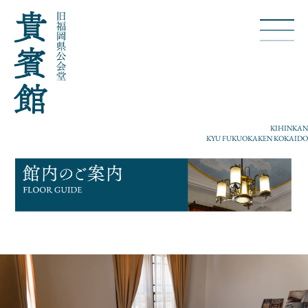
KIHINKAN
KYU FUKUOKAKEN KOKAIDO