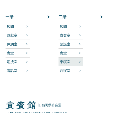
一階
二階
広間
広間
遊戯室
貴賓室
休憩室
談話室
食堂
食堂
応接室
東寝室
電話室
西寝室
旧福岡県公会堂