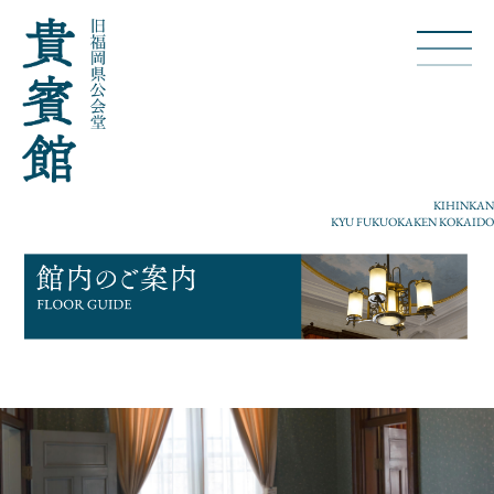
KIHINKAN
KYU FUKUOKAKEN KOKAIDO